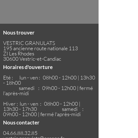
Nous trouver
VESTRIC GRANULATS
195 ancienne route nationale 113
ZI Les Rhodes
30600 Vestric-et-Candiac
Horaires d'ouverture
Eté : lun - ven : 08h00 - 12h00 | 13h30
- 18h00
samedi : 09h00 - 12h00 | fermé
l'après-midi
Hiver : lun - ven : 08h00 - 12h00 |
13h30 - 17h30
samedi :
09h00 - 12h00 | fermé l'après-midi
Nous contacter
04.66.88.32.85