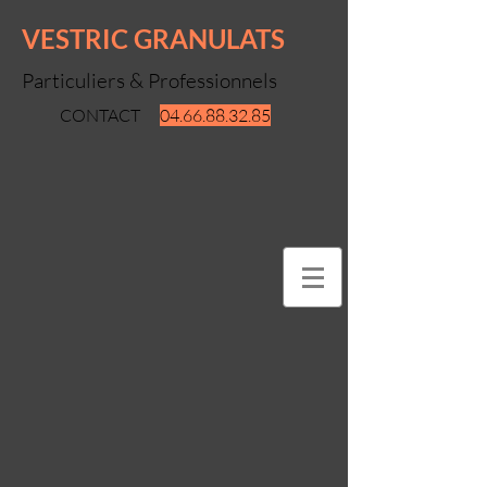
VESTRIC GRANULATS
Particuliers & Professionnels
CONTACT
04.66.88.32.85