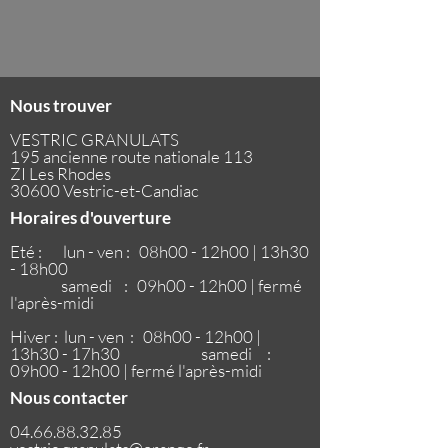
Nous trouver
VESTRIC GRANULATS
195 ancienne route nationale 113
ZI Les Rhodes
30600 Vestric-et-Candiac
Horaires d'ouverture
Eté : lun - ven : 08h00 - 12h00 | 13h30
- 18h00
samedi : 09h00 - 12h00 | fermé
l'après-midi
Hiver : lun - ven : 08h00 - 12h00 |
13h30 - 17h30
samedi :
09h00 - 12h00 | fermé l'après-midi
Nous contacter
04.66.88.32.85