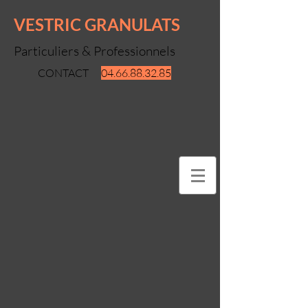
VESTRIC GRANULATS
Particuliers & Professionnels
CONTACT
04.66.88.32.85