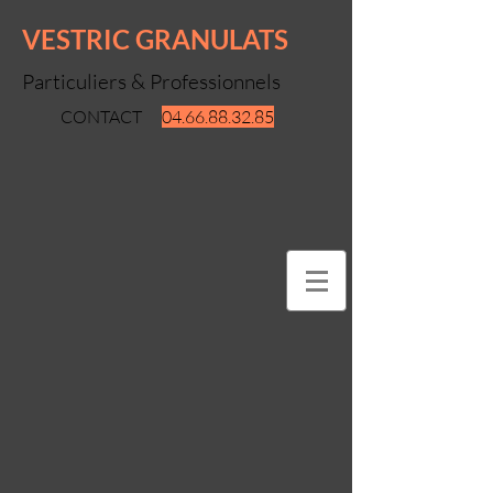
VESTRIC GRANULATS
Particuliers & Professionnels
CONTACT
04.66.88.32.85