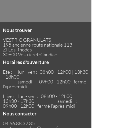
Nous trouver
VESTRIC GRANULATS
195 ancienne route nationale 113
ZI Les Rhodes
30600 Vestric-et-Candiac
Horaires d'ouverture
Eté : lun - ven : 08h00 - 12h00 | 13h30
- 18h00
samedi : 09h00 - 12h00 | fermé
l'après-midi
Hiver : lun - ven : 08h00 - 12h00 |
13h30 - 17h30
samedi :
09h00 - 12h00 | fermé l'après-midi
Nous contacter
04.66.88.32.85