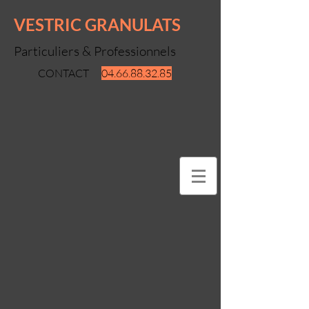
VESTRIC GRANULATS
Particuliers & Professionnels
CONTACT
04.66.88.32.85