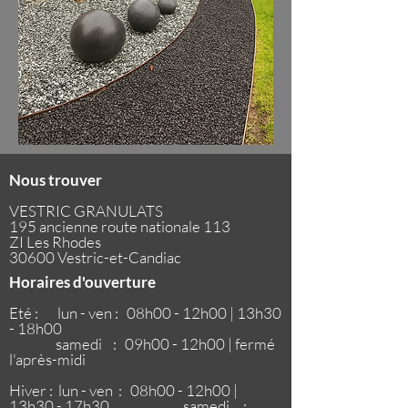
Nous trouver
VESTRIC GRANULATS
195 ancienne route nationale 113
ZI Les Rhodes
30600 Vestric-et-Candiac
Horaires d'ouverture
Eté : lun - ven : 08h00 - 12h00 | 13h30
- 18h00
samedi : 09h00 - 12h00 | fermé
l'après-midi
Hiver : lun - ven : 08h00 - 12h00 |
13h30 - 17h30
samedi :