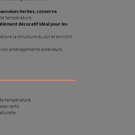
 mauvaises herbes, conserve
 de température.
élément décoratif idéal pour les
iore la structure du sol et enrichit
 vos aménagements extérieurs.
 de température.
aces verts.
aturelle.