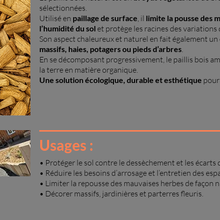
sélectionnées.
Utilisé en
paillage de surface
, il
limite la pousse des
l’humidité du sol
et protège les racines des variations
Son aspect chaleureux et naturel en fait également un
massifs, haies, potagers ou pieds d’arbres
.
En se décomposant progressivement, le paillis bois amél
la terre en matière organique.
Une solution écologique, durable et esthétique
pour
Usages :
• Protéger le sol contre le dessèchement et les écarts
• Réduire les besoins d’arrosage et l’entretien des esp
• Limiter la repousse des mauvaises herbes de façon n
• Décorer massifs, jardinières et parterres fleuris.