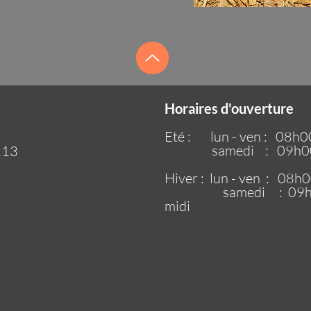
Horaires d'ouverture
Eté : lun - ven : 08h0
samedi : 09h00 - 12
113
Hiver : lun - ven : 08h
samedi : 09h00 - 1
midi