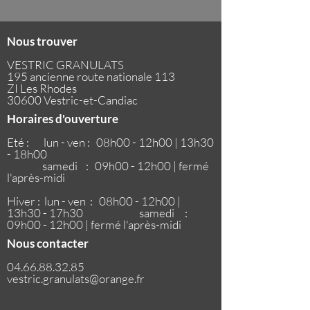
Nous trouver
VESTRIC GRANULATS
195 ancienne route nationale 113
ZI Les Rhodes
30600 Vestric-et-Candiac
Horaires d'ouverture
Eté : lun - ven : 08h00 - 12h00 | 13h30
- 18h00
samedi : 09h00 - 12h00 | fermé
l'après-midi
Hiver : lun - ven : 08h00 - 12h00 |
13h30 - 17h30
samedi :
09h00 - 12h00 | fermé l'après-midi
Nous contacter
04.66.88.32.85
vestric.granulats@orange.fr