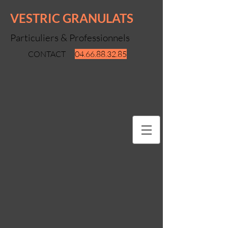
VESTRIC GRANULATS
Particuliers & Professionnels
CONTACT
04.66.88.32.85