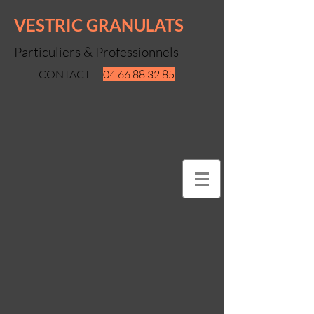
VESTRIC GRANULATS
Particuliers & Professionnels
CONTACT
04.66.88.32.85