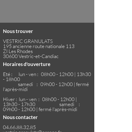
Nous trouver
VESTRIC GRANULATS
195 ancienne route nationale 113
ZI Les Rhodes
30600 Vestric-et-Candiac
Horaires d'ouverture
Eté : lun - ven : 08h00 - 12h00 | 13h30
- 18h00
samedi : 09h00 - 12h00 | fermé
l'après-midi
Hiver : lun - ven : 08h00 - 12h00 |
13h30 - 17h30
samedi :
09h00 - 12h00 | fermé l'après-midi
Nous contacter
04.66.88.32.85